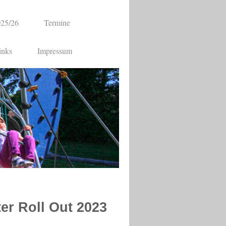
025/26
Termine
inks
Impressum
er Roll Out 2023