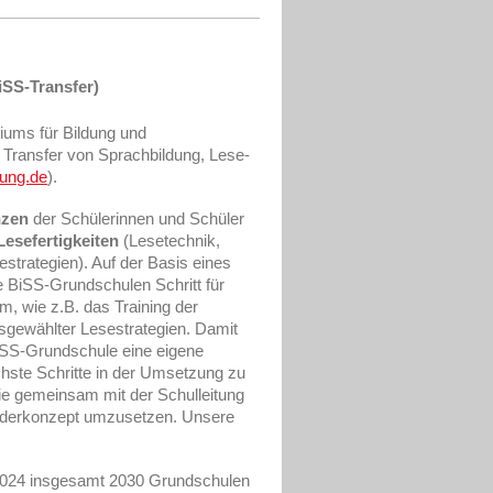
iSS-Transfer)
iums für Bildung und
Transfer von Sprachbildung, Lese-
dung.de
).
nzen
der Schülerinnen und Schüler
esefertigkeiten
(Lesetechnik,
strategien). Auf der Basis eines
e BiSS-Grundschulen Schritt für
m, wie z.B. das Training der
usgewählter Lesestrategien. Damit
 BiSS-Grundschule eine eigene
ächste Schritte in der Umsetzung zu
e gemeinsam mit der Schulleitung
örderkonzept umzusetzen. Unsere
2024 insgesamt 2030 Grundschulen