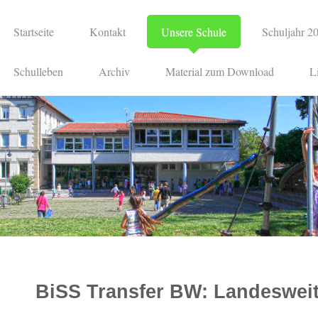
Startseite
Kontakt
Unsere Schule
Schuljahr 2
Schulleben
Archiv
Material zum Download
L
BiSS Transfer BW: Landesweit